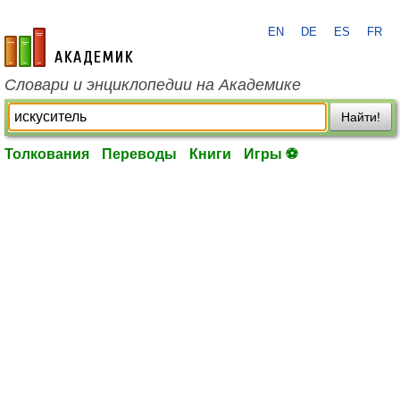
EN
DE
ES
FR
academic.ru
Словари и энциклопедии на Академике
Найти!
Толкования
Переводы
Книги
Игры ⚽