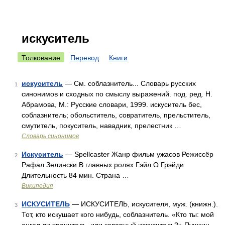
искуситель
Толкование
Перевод
Книги
искуситель
— См. соблазнитель... Словарь русских
1
синонимов и сходных по смыслу выражений. под. ред. Н.
Абрамова, М.: Русские словари, 1999. искуситель бес,
соблазнитель; обольститель, совратитель, прельститель,
смутитель, покуситель, навадник, прелестник …
Словарь синонимов
Искуситель
— Spellcaster Жанр фильм ужасов Режиссёр
2
Рафал Зелински В главных ролях Гэйл О Грэйди
Длительность 84 мин. Страна …
Википедия
ИСКУСИТЕЛЬ
— ИСКУСИТЕЛЬ, искусителя, муж. (книжн.).
3
Тот, кто искушает кого нибудь, соблазнитель. «Кто ты: мой